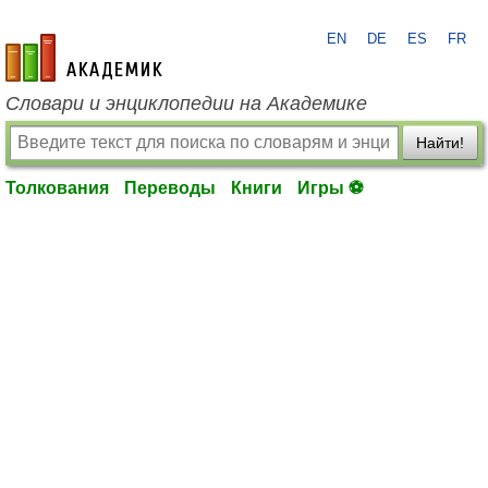
EN
DE
ES
FR
academic.ru
Словари и энциклопедии на Академике
Найти!
Толкования
Переводы
Книги
Игры ⚽