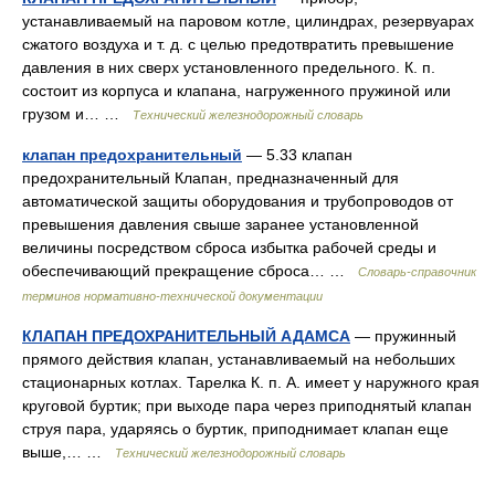
устанавливаемый на паровом котле, цилиндрах, резервуарах
сжатого воздуха и т. д. с целью предотвратить превышение
давления в них сверх установленного предельного. К. п.
состоит из корпуса и клапана, нагруженного пружиной или
грузом и… …
Технический железнодорожный словарь
клапан предохранительный
— 5.33 клапан
предохранительный Клапан, предназначенный для
автоматической защиты оборудования и трубопроводов от
превышения давления свыше заранее установленной
величины посредством сброса избытка рабочей среды и
обеспечивающий прекращение сброса… …
Словарь-справочник
терминов нормативно-технической документации
КЛАПАН ПРЕДОХРАНИТЕЛЬНЫЙ АДАМСА
— пружинный
прямого действия клапан, устанавливаемый на небольших
стационарных котлах. Тарелка К. п. А. имеет у наружного края
круговой буртик; при выходе пара через приподнятый клапан
струя пара, ударяясь о буртик, приподнимает клапан еще
выше,… …
Технический железнодорожный словарь