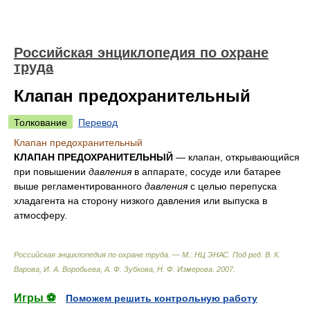
Российская энциклопедия по охране
труда
Клапан предохранительный
Толкование
Перевод
Клапан предохранительный
КЛАПАН ПРЕДОХРАНИТЕЛЬНЫЙ
— клапан, открывающийся
при повышении
давления
в аппарате, сосуде или батарее
выше регламентированного
давления
с целью перепуска
хладагента на сторону низкого давления или выпуска в
атмосферу.
Российская энциклопедия по охране труда. — М.: НЦ ЭНАС
.
Под ред. В. К.
Варова, И. А. Воробьева, А. Ф. Зубкова, Н. Ф. Измерова
.
2007
.
Игры ⚽
Поможем решить контрольную работу