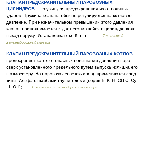
КЛАПАН ПРЕДОХРАНИТЕЛЬНЫЙ ПАРОВОЗНЫХ
ЦИЛИНДРОВ
— служит для предохранения их от водяных
ударов. Пружина клапана обычно регулируется на котловое
давление. При незначительном превышении этого давления
клапан приподнимается и дает скопившейся в цилиндре воде
выход наружу: Устанавливаются К. п. п.… …
Технический
железнодорожный словарь
КЛАПАН ПРЕДОХРАНИТЕЛЬНЫЙ ПАРОВОЗНЫХ КОТЛОВ
—
предохраняет котел от опасных повышений давления пара
сверх установленного предельного путем выпуска излишка его
в атмосферу. На паровозах советских ж. д. применяются след.
типы: Альфа с шайбами глушителями (серии Б, К, Н, ОВ,С, Су,
Щ, ОЧ); …
Технический железнодорожный словарь